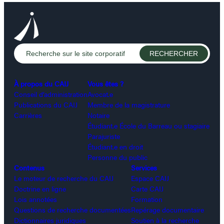
À propos du CAIJ
Vous êtes ?
Conseil d’administration
Avocat.e
Publications du CAIJ
Membre de la magistrature
Carrières
Notaire
Étudiant.e École du Barreau ou stagiaire
Parajuriste
Étudiant.e en droit
Personne du public
Contenus
Services
Le moteur de recherche du CAIJ
Espace CAIJ
Doctrine en ligne
Carte CAIJ
Lois annotées
Formation
Questions de recherche documentées
Repérage documentaire
Dictionnaires juridiques
Soutien à la recherche