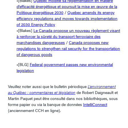
•[Blakes]
Québec modifie sa réglementation en matière
d’efficacité énergétique et poursuit la mise en œuvre de la
Politique énergétique 2030
/
Quebec amends its energy
efficiency regulations and moves towards implementation
of 2030 Energy Policy
•[Blakes]
Le Canada propose un nouveau règlement visant
à renforcer la sûreté du transport ferroviaire des
marchandises dangereuses
/
Canada proposes new
regulations to strengthen rail security for the transportation
of dangerous goods
•[BLG]
Federal government passes new environmental
legislation
Veuillez noter aussi que le bulletin périodique
L’environnement
au Québec : commentaires et législation
de Robert Daigneault et
Martin Paquet peut être consulté dans nos bibliothèques, sous
forme papier ou via la banque de données
IntelliConnect
(anciennement CCH en ligne).