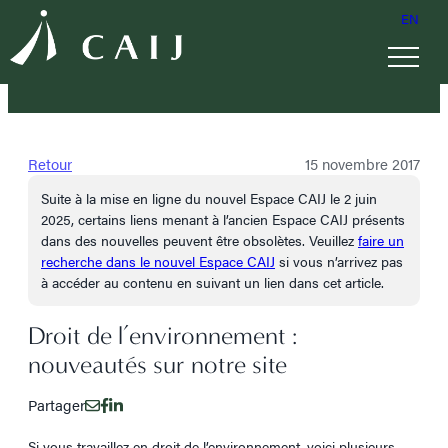
EN
Retour
15 novembre 2017
Suite à la mise en ligne du nouvel Espace CAIJ le 2 juin
2025, certains liens menant à l’ancien Espace CAIJ présents
dans des nouvelles peuvent être obsolètes. Veuillez
faire un
recherche dans le nouvel Espace CAIJ
si vous n’arrivez pas
à accéder au contenu en suivant un lien dans cet article.
Droit de l’environnement :
nouveautés sur notre site
Partager
Si vous travaillez en droit de l’environnement, voici plusieurs