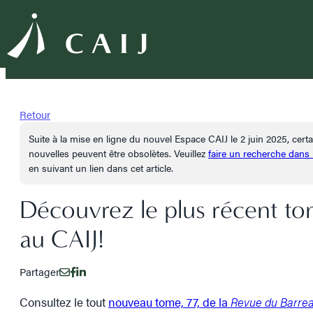
Retour
Suite à la mise en ligne du nouvel Espace CAIJ le 2 juin 2025, cer
nouvelles peuvent être obsolètes. Veuillez
faire un recherche dans
en suivant un lien dans cet article.
Découvrez le plus récent to
au CAIJ!
Partager
Consultez le tout
nouveau tome, 77, de la
Revue du Barre