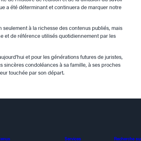
que a été déterminant et continuera de marquer notre
n seulement à la richesse des contenus publiés, mais
e et de référence utilisés quotidiennement par les
aujourd’hui et pour les générations futures de juristes,
plus sincères condoléances à sa famille, à ses proches
eur touchée par son départ.
tenus
Services
Recherche sur 