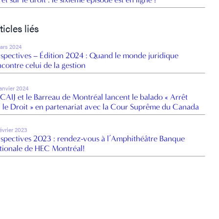
ticles liés
ars 2024
rspectives – Édition 2024 : Quand le monde juridique
ncontre celui de la gestion
janvier 2024
 CAIJ et le Barreau de Montréal lancent le balado « Arrêt
r le Droit » en partenariat avec la Cour Suprême du Canada
février 2023
rspectives 2023 : rendez-vous à l’Amphithéâtre Banque
tionale de HEC Montréal!