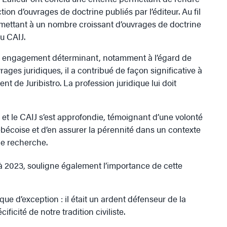
ion d’ouvrages de doctrine publiés par l’éditeur. Au fil
ermettant à un nombre croissant d’ouvrages de doctrine
du CAIJ.
on engagement déterminant, notamment à l’égard de
vrages juridiques, il a contribué de façon significative à
 de Juribistro. La profession juridique lui doit
r et le CAIJ s’est approfondie, témoignant d’une volonté
bécoise et d’en assurer la pérennité dans un contexte
de recherche.
à 2023, souligne également l’importance de cette
ue d’exception : il était un ardent défenseur de la
ficité de notre tradition civiliste.