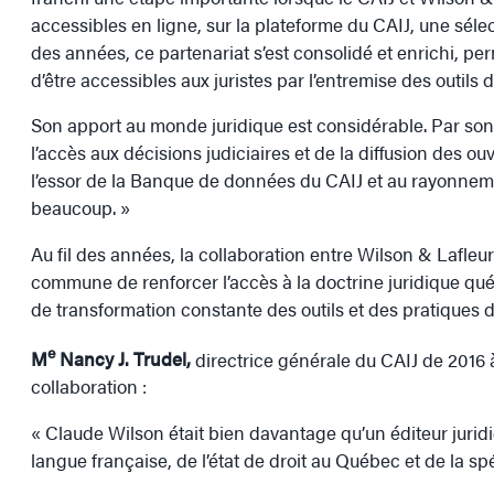
accessibles en ligne, sur la plateforme du CAIJ, une sélect
des années, ce partenariat s’est consolidé et enrichi, p
d’être accessibles aux juristes par l’entremise des outils 
Son apport au monde juridique est considérable. Par s
l’accès aux décisions judiciaires et de la diffusion des ou
l’essor de la Banque de données du CAIJ et au rayonnement
beaucoup. »
Au fil des années, la collaboration entre Wilson & Lafleu
commune de renforcer l’accès à la doctrine juridique qué
de transformation constante des outils et des pratiques 
e
M
Nancy J. Trudel,
directrice générale du CAIJ de 2016 
collaboration :
« Claude Wilson était bien davantage qu’un éditeur juridiq
langue française, de l’état de droit au Québec et de la spéci