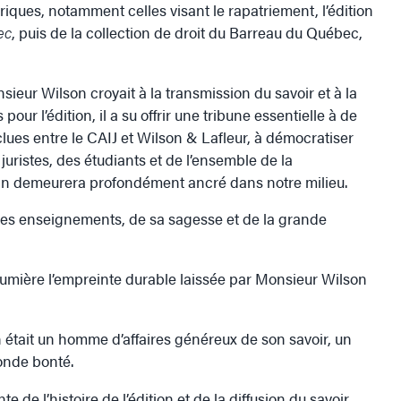
oriques, notamment celles visant le rapatriement, l’édition
ec
, puis de la collection de droit du Barreau du Québec,
eur Wilson croyait à la transmission du savoir et à la
ur l’édition, il a su offrir une tribune essentielle à de
ues entre le CAIJ et Wilson & Lafleur, à démocratiser
juristes, des étudiants et de l’ensemble de la
ain demeurera profondément ancré dans notre milieu.
 ses enseignements, de sa sagesse et de la grande
 lumière l’empreinte durable laissée par Monsieur Wilson
 était un homme d’affaires généreux de son savoir, un
onde bonté.
nte de l’histoire de l’édition et de la diffusion du savoir