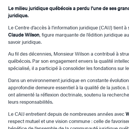
Le milieu juridique québécois a perdu l’une de ses grande
juridique.
Le Centre d’accès à l’information juridique (CAIJ) tient à
Claude Wilson
, figure marquante de l’édition juridique
savoir juridique.
Au fil des décennies, Monsieur Wilson a contribué à stru
québécois. Par son engagement envers la qualité intellectue
spécialisé, il a participé à consolider les fondations sur l
Dans un environnement juridique en constante évolution, l
approfondie demeure essentiel à la qualité de la justice
ont alimenté la réflexion doctrinale, soutenu la recherch
leurs responsabilités.
Le CAIJ entretient depuis de nombreuses années avec
W
respect mutuel et une vision commune : celle de favoriser l
bénéfice de l’ensemble de la communauté juridique québ