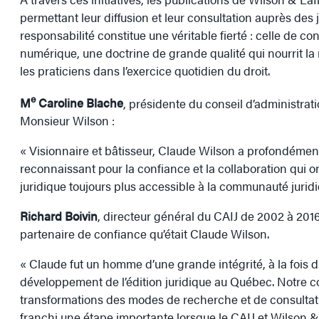
permettant leur diffusion et leur consultation auprès des 
responsabilité constitue une véritable fierté : celle de c
numérique, une doctrine de grande qualité qui nourrit la
les praticiens dans l’exercice quotidien du droit.
e
M
Caroline Blache
, présidente du conseil d’administrat
Monsieur Wilson :
« Visionnaire et bâtisseur, Claude Wilson a profondément 
reconnaissant pour la confiance et la collaboration qui on
juridique toujours plus accessible à la communauté juridi
Richard Boivin
, directeur général du CAIJ de 2002 à 2016
partenaire de confiance qu’était Claude Wilson.
« Claude fut un homme d’une grande intégrité, à la fois d
développement de l’édition juridique au Québec. Notre co
transformations des modes de recherche et de consultatio
franchi une étape importante lorsque le CAIJ et Wilson 