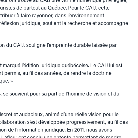
juristes de partout au Québec. Pour le CAIJ, cette
ontribuer à faire rayonner, dans l’environnement
 réflexion juridique, soutient la recherche et accompagne
ion du CAIJ, souligne l’empreinte durable laissée par
marqué l’édition juridique québécoise. Le CAIJ lui est
t permis, au fil des années, de rendre la doctrine
que. »
, se souvient pour sa part de l’homme de vision et du
iscret et audacieux, animé d’une réelle vision pour le
llaboration s’est développée progressivement, au fil des
n de l’information juridique. En 2011, nous avons
& Lafleur ont conclu une entente permettant de rendre