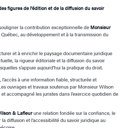
s figures de l’édition et de la diffusion du savoir
 souligner la contribution exceptionnelle de
Monsieur
 au Québec, au développement et à la transmission du
cturer et à enrichir le paysage documentaire juridique
lle, la rigueur éditoriale et la diffusion du savoir
esquelles s’appuie aujourd’hui la pratique du droit.
’accès à une information fiable, structurée et
. Les ouvrages et travaux soutenus par Monsieur Wilson
e et accompagné les juristes dans l’exercice quotidien de
ilson & Lafleur
une relation fondée sur la confiance, le
a diffusion et l’accessibilité du savoir juridique au
écoise.