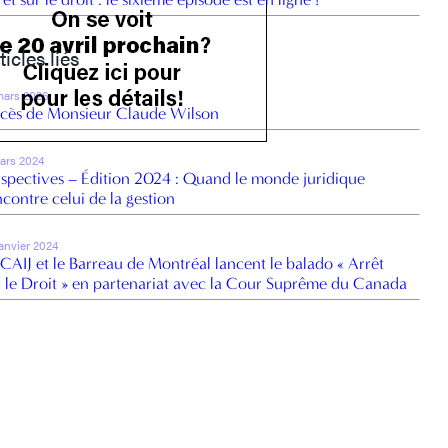
ticles liés
mars 2026
cès de Monsieur Claude Wilson
ars 2024
rspectives – Édition 2024 : Quand le monde juridique
ncontre celui de la gestion
janvier 2024
 CAIJ et le Barreau de Montréal lancent le balado « Arrêt
r le Droit » en partenariat avec la Cour Suprême du Canada