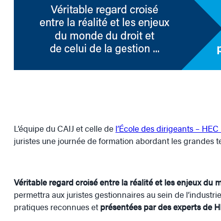
L’équipe du CAIJ et celle de
l’École des dirigeants – HEC
juristes une journée de formation abordant les grandes t
Véritable regard croisé entre la réalité et les enjeux du 
permettra aux juristes gestionnaires au sein de l’industri
pratiques reconnues et
présentées par des experts de 