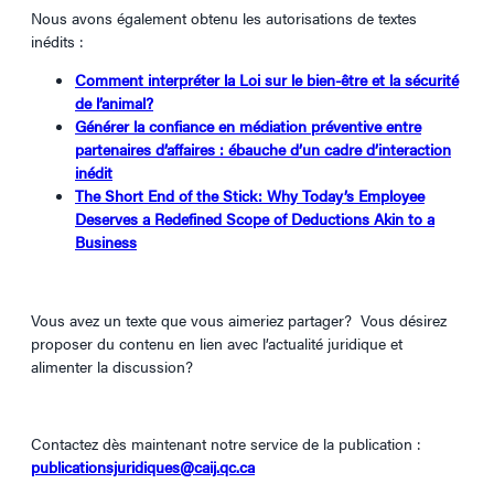
Nous avons également obtenu les autorisations de textes
inédits :
Comment interpréter la Loi sur le bien-être et la sécurité
de l’animal?
Générer la confiance en médiation préventive entre
partenaires d’affaires : ébauche d’un cadre d’interaction
inédit
The Short End of the Stick: Why Today’s Employee
Deserves a Redefined Scope of Deductions Akin to a
Business
Vous avez un texte que vous aimeriez partager? Vous désirez
proposer du contenu en lien avec l’actualité juridique et
alimenter la discussion?
Contactez dès maintenant notre service de la publication :
publicationsjuridiques@caij.qc.ca