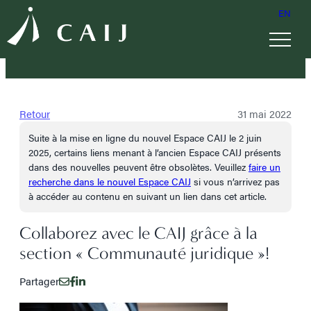
EN
Retour
31 mai 2022
Suite à la mise en ligne du nouvel Espace CAIJ le 2 juin
2025, certains liens menant à l’ancien Espace CAIJ présents
dans des nouvelles peuvent être obsolètes. Veuillez
faire un
recherche dans le nouvel Espace CAIJ
si vous n’arrivez pas
à accéder au contenu en suivant un lien dans cet article.
Collaborez avec le CAIJ grâce à la
section « Communauté juridique »!
Partager