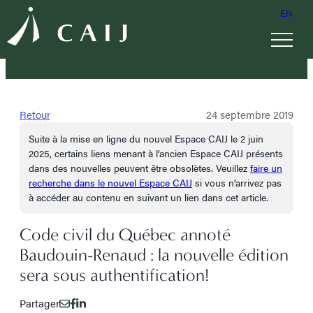
EN
Retour
24 septembre 2019
Suite à la mise en ligne du nouvel Espace CAIJ le 2 juin
2025, certains liens menant à l’ancien Espace CAIJ présents
dans des nouvelles peuvent être obsolètes. Veuillez
faire un
recherche dans le nouvel Espace CAIJ
si vous n’arrivez pas
à accéder au contenu en suivant un lien dans cet article.
Code civil du Québec annoté
Baudouin-Renaud : la nouvelle édition
sera sous authentification!
Partager