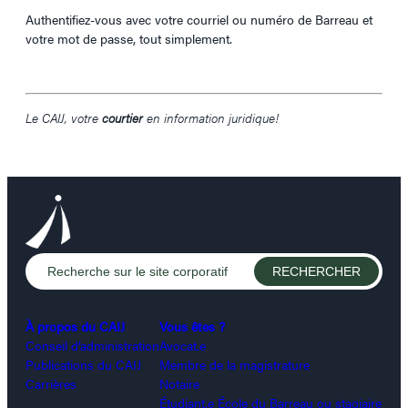
Authentifiez-vous avec votre courriel ou numéro de Barreau et
votre mot de passe, tout simplement.
Le CAIJ, votre
courtier
en information juridique!
À propos du CAIJ
Vous êtes ?
Conseil d’administration
Avocat.e
Publications du CAIJ
Membre de la magistrature
Carrières
Notaire
Étudiant.e École du Barreau ou stagiaire