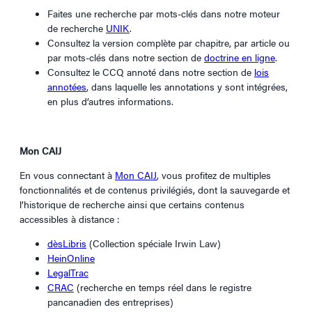
Faites une recherche par mots-clés dans notre moteur
de recherche
UNIK
.
Consultez la version complète par chapitre, par article ou
par mots-clés dans notre section de
doctrine en ligne
.
Consultez le CCQ annoté dans notre section de
lois
annotées
, dans laquelle les annotations y sont intégrées,
en plus d’autres informations.
Mon CAIJ
En vous connectant à
Mon CAIJ
, vous profitez de multiples
fonctionnalités et de contenus privilégiés, dont la s
auvegarde et
l’historique de recherche ainsi que certains contenus
accessibles à distance :
dèsLibris
(Collection spéciale Irwin Law)
HeinOnline
LegalTrac
CRAC
(recherche en temps réel dans le registre
pancanadien des entreprises)