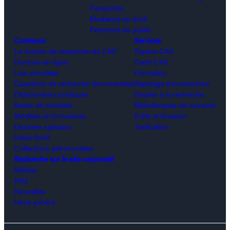
Parajuriste
Étudiant.e en droit
Personne du public
Contenus
Services
Le moteur de recherche du CAIJ
Espace CAIJ
Doctrine en ligne
Carte CAIJ
Lois annotées
Formation
Questions de recherche documentées
Repérage documentaire
Dictionnaires juridiques
Soutien à la recherche
Bases de données
Bibliothèques de cotravail
Modèles et formulaires
Prêts et livraison
Dossiers spéciaux
Tarification
Index Scott
Collections patrimoniales
Recherche sur le site corporatif
Médias
FAQ
Nouvelles
Nous joindre