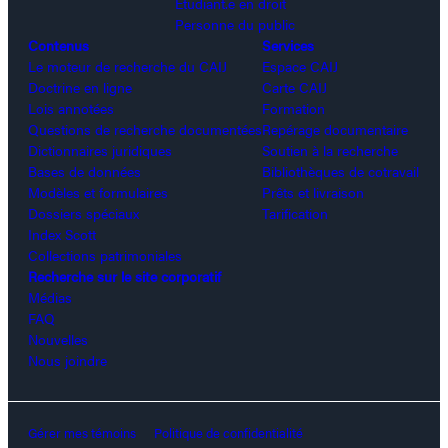
Étudiant.e en droit
Personne du public
Contenus
Services
Le moteur de recherche du CAIJ
Espace CAIJ
Doctrine en ligne
Carte CAIJ
Lois annotées
Formation
Questions de recherche documentées
Repérage documentaire
Dictionnaires juridiques
Soutien à la recherche
Bases de données
Bibliothèques de cotravail
Modèles et formulaires
Prêts et livraison
Dossiers spéciaux
Tarification
Index Scott
Collections patrimoniales
Recherche sur le site corporatif
Médias
FAQ
Nouvelles
Nous joindre
Gérer mes témoins
Politique de confidentialité