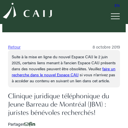
EN
Retour
8 octobre 2019
Suite à la mise en ligne du nouvel Espace CAIJ le 2 juin
2025, certains liens menant à l’ancien Espace CAIJ présents
dans des nouvelles peuvent être obsolètes. Veuillez
faire un
recherche dans le nouvel Espace CAIJ
si vous n’arrivez pas
à accéder au contenu en suivant un lien dans cet article.
Clinique juridique téléphonique du
Jeune Barreau de Montréal (JBM) :
juristes bénévoles recherchés!
Partager