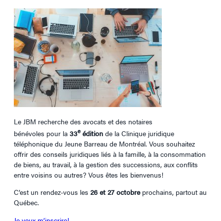
L
e JBM recherche des avocats et des notaires
e
bénévoles
pour
la
33
édition
de la Clinique juridique
téléphonique du Jeune Barreau de Montréal. Vous souhaitez
offrir des conseils juridiques liés à la famille, à la consommation
de biens, au travail, à la gestion des successions, aux conflits
entre voisins ou autres? Vous êtes les
bienvenus!
C’est un rendez-vous les
26 et 27 octobre
prochains, partout au
Québec
.
Je veux m’inscrire!