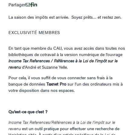
Partager
La saison des impôts est arrivée. Soyez prêts… et restez zen.
EXCLUSIVITÉ MEMBRES
En tant que membre du CAIJ, vous avez accès dans toutes nos
bibliothèques de cotravail à la version numérique de l’ouvrage
Income Tax References / Références à la Loi de l’impôt sur le
revenu
d’André et Suzanne Yelle.
Pour cela, il vous suffit de vous connecter sans frais à la
banque de données
Taxnet Pro
sur l’un des ordinateurs mis à
votre disposition dans nos espaces.
Qu’est-ce que c’est ?
Income Tax References/Références à la Loi de l’impôt sur le
revenu
est un outil pratique pour effectuer une recherche de
législation citée. À partir d’un article spécifique de la
Loi de