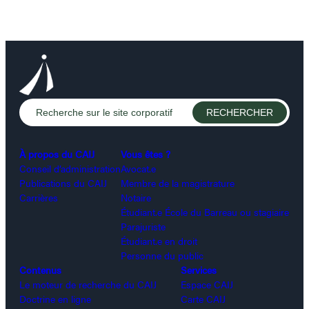
À propos du CAIJ
Vous êtes ?
Conseil d’administration
Avocat.e
Publications du CAIJ
Membre de la magistrature
Carrières
Notaire
Étudiant.e École du Barreau ou stagiaire
Parajuriste
Étudiant.e en droit
Personne du public
Contenus
Services
Le moteur de recherche du CAIJ
Espace CAIJ
Doctrine en ligne
Carte CAIJ