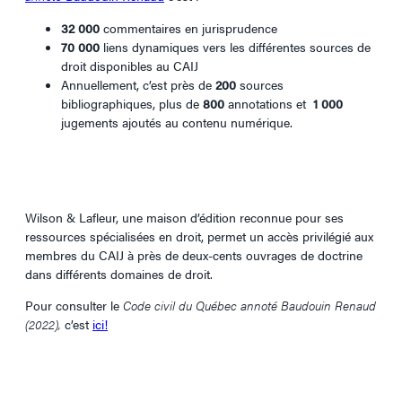
32 000
commentaires en jurisprudence
70 000
liens dynamiques vers les différentes sources de
droit disponibles au CAIJ
Annuellement, c’est près de
200
sources
bibliographiques, plus de
800
annotations et
1 000
jugements ajoutés au contenu numérique.
Wilson & Lafleur, une maison d’édition reconnue pour ses
ressources spécialisées en droit, permet un accès privilégié aux
membres du CAIJ à près de deux-cents ouvrages de doctrine
dans différents domaines de droit.
Pour consulter le
Code civil du Québec annoté Baudouin Renaud
(2022),
c’est
ici!