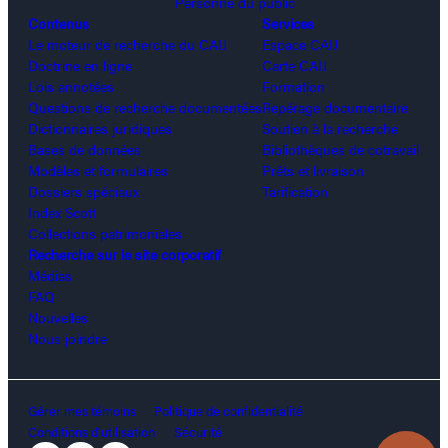
Personne du public
Contenus
Services
Le moteur de recherche du CAIJ
Espace CAIJ
Doctrine en ligne
Carte CAIJ
Lois annotées
Formation
Questions de recherche documentées
Repérage documentaire
Dictionnaires juridiques
Soutien à la recherche
Bases de données
Bibliothèques de cotravail
Modèles et formulaires
Prêts et livraison
Dossiers spéciaux
Tarification
Index Scott
Collections patrimoniales
Recherche sur le site corporatif
Médias
FAQ
Nouvelles
Nous joindre
Gérer mes témoins
Politique de confidentialité
Conditions d’utilisation
Sécurité