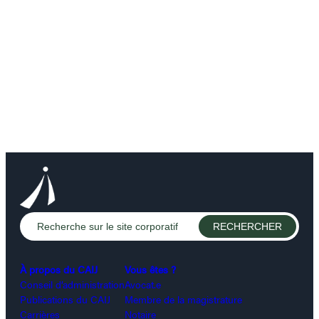
À propos du CAIJ
Vous êtes ?
Conseil d’administration
Avocat.e
Publications du CAIJ
Membre de la magistrature
Carrières
Notaire