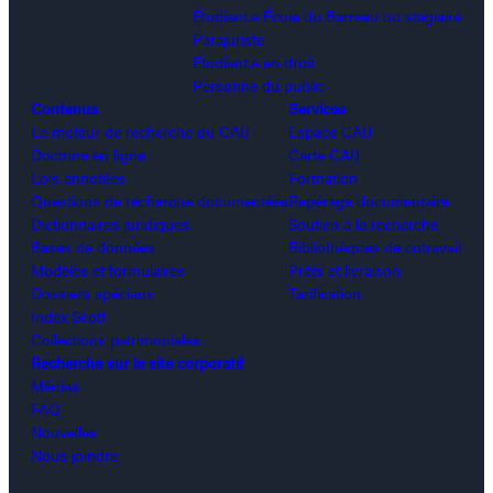
Étudiant.e École du Barreau ou stagiaire
Parajuriste
Étudiant.e en droit
Personne du public
Contenus
Services
Le moteur de recherche du CAIJ
Espace CAIJ
Doctrine en ligne
Carte CAIJ
Lois annotées
Formation
Questions de recherche documentées
Repérage documentaire
Dictionnaires juridiques
Soutien à la recherche
Bases de données
Bibliothèques de cotravail
Modèles et formulaires
Prêts et livraison
Dossiers spéciaux
Tarification
Index Scott
Collections patrimoniales
Recherche sur le site corporatif
Médias
FAQ
Nouvelles
Nous joindre