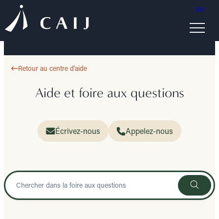
EN
Retour au centre d’aide
Aide et foire aux questions
Écrivez-nous
Appelez-nous