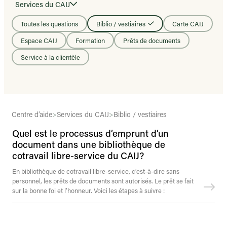
Services du CAIJ
Toutes les questions
Biblio / vestiaires
Carte CAIJ
Espace CAIJ
Formation
Prêts de documents
Service à la clientèle
Centre d’aide
>
Services du CAIJ
>
Biblio / vestiaires
Quel est le processus d’emprunt d’un
document dans une bibliothèque de
cotravail libre-service du CAIJ?
En bibliothèque de cotravail libre-service, c’est-à-dire sans
personnel, les prêts de documents sont autorisés. Le prêt se fait
sur la bonne foi et l’honneur. Voici les étapes à suivre :