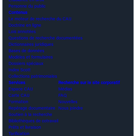
Personne du public
Contenus
Le moteur de recherche du CAIJ
Doctrine en ligne
Lois annotées
Questions de recherche documentées
Dictionnaires juridiques
Bases de données
Modèles et formulaires
Dossiers spéciaux
Index Scott
Collections patrimoniales
Services
Recherche sur le site corporatif
Espace CAIJ
Médias
Carte CAIJ
FAQ
Formation
Nouvelles
Repérage documentaire
Nous joindre
Soutien à la recherche
Bibliothèques de cotravail
Prêts et livraison
Tarification