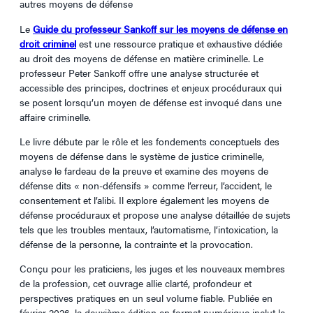
autres moyens de défense
Le
Guide du professeur Sankoff sur les moyens de défense en
droit criminel
est une ressource pratique et exhaustive dédiée
au droit des moyens de défense en matière criminelle. Le
professeur Peter Sankoff offre une analyse structurée et
accessible des principes, doctrines et enjeux procéduraux qui
se posent lorsqu’un moyen de défense est invoqué dans une
affaire criminelle.
Le livre débute par le rôle et les fondements conceptuels des
moyens de défense dans le système de justice criminelle,
analyse le fardeau de la preuve et examine des moyens de
défense dits « non-défensifs » comme l’erreur, l’accident, le
consentement et l’alibi. Il explore également les moyens de
défense procéduraux et propose une analyse détaillée de sujets
tels que les troubles mentaux, l’automatisme, l’intoxication, la
défense de la personne, la contrainte et la provocation.
Conçu pour les praticiens, les juges et les nouveaux membres
de la profession, cet ouvrage allie clarté, profondeur et
perspectives pratiques en un seul volume fiable. Publiée en
février 2026, la deuxième édition en format numérique inclut la