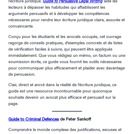
l’écriture juridique.
Guide to Persuasive Legal Writing
aide les
lecteurs à dépasser les habitudes qui affaiblissent les
arguments persuasifs et à développer les compétences
nécessaires pour rendre leur écriture juridique claire, assurée et
convaincante.
Conçu pour les étudiants et les avocats occupés, cet ouvrage
regorge de conseils pratiques, d’exemples concrets et de listes
de vérification faciles à suivre, qui peuvent être appliqués
immédiatement. Que vous rédigiez un mémo, un factum ou une
soumission écrite, ce guide vous fournit les outils nécessaires
pour communiquer plus efficacement et plaider avec davantage
de persuasion.
Clair, direct et ancré dans la réalité de l’écriture juridique, ce
guide est une ressource incontournable pour quiconque
souhaite devenir un avocat plus efficace et persuasif sur la
page.
Guide to Criminal Defences
de Peter Sankoff
Comprendre le monde complexe des justifications, excuses et