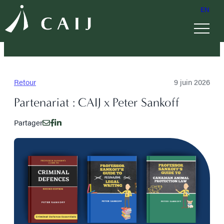
EN
Retour
9 juin 2026
Partenariat : CAIJ x Peter Sankoff
Partager