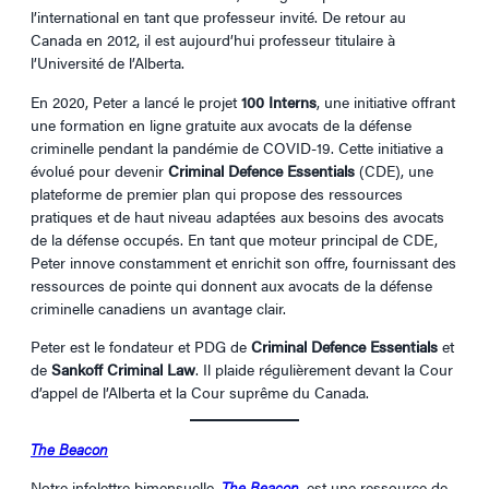
l’international en tant que professeur invité. De retour au
Canada en 2012, il est aujourd’hui professeur titulaire à
l’Université de l’Alberta.
En 2020, Peter a lancé le projet
100 Interns
, une initiative offrant
une formation en ligne gratuite aux avocats de la défense
criminelle pendant la pandémie de COVID-19. Cette initiative a
évolué pour devenir
Criminal Defence Essentials
(CDE), une
plateforme de premier plan qui propose des ressources
pratiques et de haut niveau adaptées aux besoins des avocats
de la défense occupés. En tant que moteur principal de CDE,
Peter innove constamment et enrichit son offre, fournissant des
ressources de pointe qui donnent aux avocats de la défense
criminelle canadiens un avantage clair.
Peter est le fondateur et PDG de
Criminal Defence Essentials
et
de
Sankoff Criminal Law
. Il plaide régulièrement devant la Cour
d’appel de l’Alberta et la Cour suprême du Canada.
The Beacon
Notre infolettre bimensuelle,
The Beacon
, est une ressource de