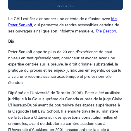
Le CAIJ est fier d’annoncer une entente de diffusion avec
Me
Peter Sankoff
, qui permettra de rendre accessibles certains de
ses ouvrages ainsi que son infolettre mensuelle,
The Beacon
.
Bio
Peter Sankoff apporte plus de 20 ans d’expérience de haut
niveau en tant qu’enseignant, chercheur et avocat, avec une
expertise centrée sur la preuve, le droit criminel substantiel, la
pratique du procès et les enjeux juridiques émergents, ce qui lui
a valu une reconnaissance académique et professionnelle
étendue.
Diplômé de l’Université de Toronto (1996), Peter a été auxiliaire
juridique à la Cour suprême du Canada auprès de la juge Claire
L’Heureux-Dubé avant de poursuivre des études supérieures à
la Osgoode Hall Law School. Il a ensuite travaillé au ministère
de la Justice à Ottawa sur des questions constitutionnelles et
criminelles, avant de débuter sa carrière académique à
l’Université d’Auckland en 2001, enseignant par la suite à