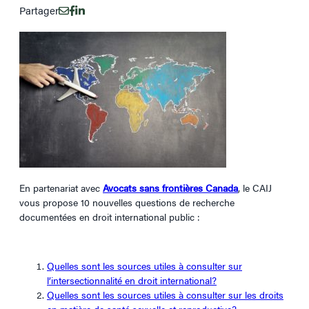
Partager
En partenariat avec
Avocats sans frontières Canada
, le CAIJ
vous propose 10 nouvelles questions de recherche
documentées en droit international public :
Quelles sont les sources utiles à consulter sur
l’intersectionnalité en droit international?
Quelles sont les sources utiles à consulter sur les droits