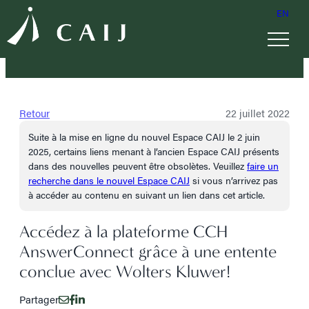
EN
Retour
22 juillet 2022
Suite à la mise en ligne du nouvel Espace CAIJ le 2 juin
2025, certains liens menant à l’ancien Espace CAIJ présents
dans des nouvelles peuvent être obsolètes. Veuillez
faire un
recherche dans le nouvel Espace CAIJ
si vous n’arrivez pas
à accéder au contenu en suivant un lien dans cet article.
Accédez à la plateforme CCH
AnswerConnect grâce à une entente
conclue avec Wolters Kluwer!
Partager