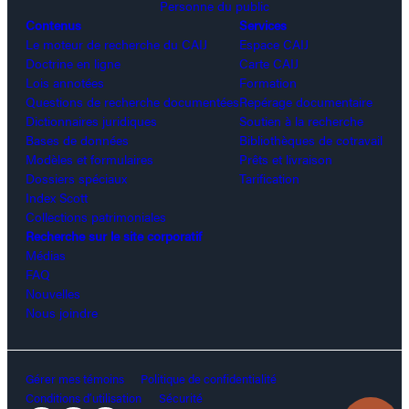
Personne du public
Contenus
Services
Le moteur de recherche du CAIJ
Espace CAIJ
Doctrine en ligne
Carte CAIJ
Lois annotées
Formation
Questions de recherche documentées
Repérage documentaire
Dictionnaires juridiques
Soutien à la recherche
Bases de données
Bibliothèques de cotravail
Modèles et formulaires
Prêts et livraison
Dossiers spéciaux
Tarification
Index Scott
Collections patrimoniales
Recherche sur le site corporatif
Médias
FAQ
Nouvelles
Nous joindre
Gérer mes témoins
Politique de confidentialité
Conditions d’utilisation
Sécurité