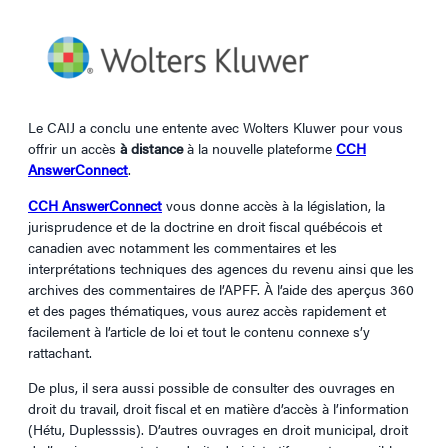
Le CAIJ a conclu une entente avec Wolters Kluwer pour vous
offrir un accès
à distance
à la nouvelle plateforme
CCH
AnswerConnect
.
CCH AnswerConnect
vous donne accès à la législation, la
jurisprudence et de la doctrine en droit fiscal québécois et
canadien avec notamment les commentaires et les
interprétations techniques des agences du revenu ainsi que les
archives des commentaires de l’APFF. À l’aide des aperçus 360
et des pages thématiques, vous aurez accès rapidement et
facilement à l’article de loi et tout le contenu connexe s’y
rattachant.
De plus, il sera aussi possible de consulter des ouvrages en
droit du travail, droit fiscal et en matière d’accès à l’information
(Hétu, Duplesssis). D’autres ouvrages en droit municipal, droit