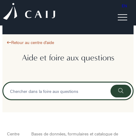
EN
Retour au centre d’aide
Aide et foire aux questions
Centre
Bases de données, formulaires et catalogue de