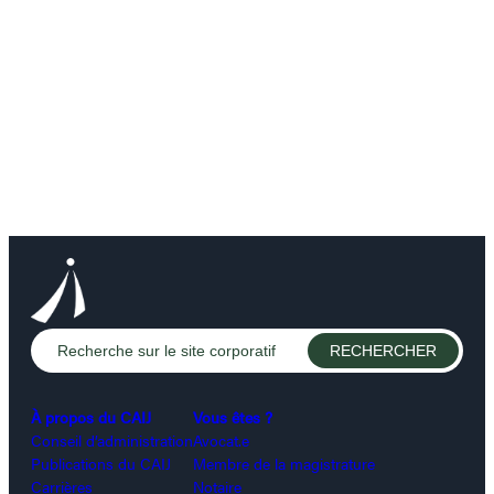
À propos du CAIJ
Vous êtes ?
Conseil d’administration
Avocat.e
Publications du CAIJ
Membre de la magistrature
Carrières
Notaire