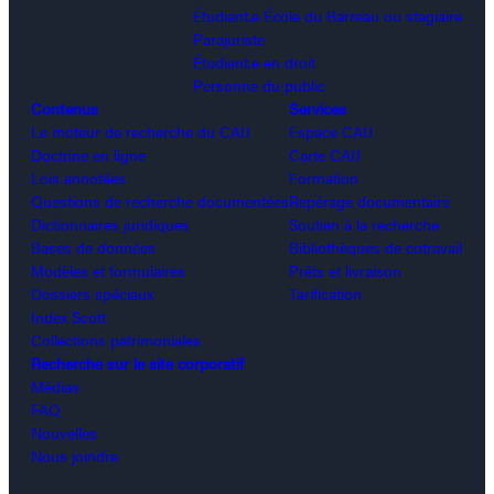
Étudiant.e École du Barreau ou stagiaire
Parajuriste
Étudiant.e en droit
Personne du public
Contenus
Services
Le moteur de recherche du CAIJ
Espace CAIJ
Doctrine en ligne
Carte CAIJ
Lois annotées
Formation
Questions de recherche documentées
Repérage documentaire
Dictionnaires juridiques
Soutien à la recherche
Bases de données
Bibliothèques de cotravail
Modèles et formulaires
Prêts et livraison
Dossiers spéciaux
Tarification
Index Scott
Collections patrimoniales
Recherche sur le site corporatif
Médias
FAQ
Nouvelles
Nous joindre