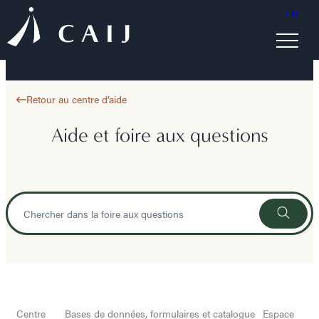
EN
Retour au centre d’aide
Aide et foire aux questions
Centre
Bases de données, formulaires et catalogue
Espace