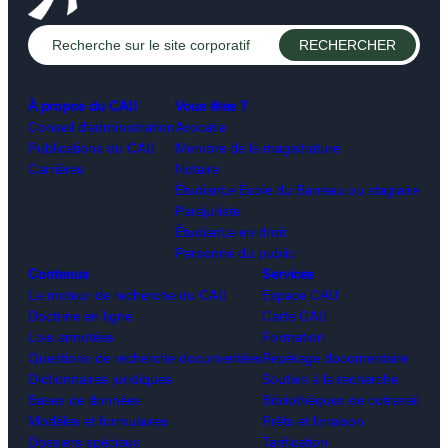
À propos du CAIJ
Vous êtes ?
Conseil d’administration
Avocat.e
Publications du CAIJ
Membre de la magistrature
Carrières
Notaire
Étudiant.e École du Barreau ou stagiaire
Parajuriste
Étudiant.e en droit
Personne du public
Contenus
Services
Le moteur de recherche du CAIJ
Espace CAIJ
Doctrine en ligne
Carte CAIJ
Lois annotées
Formation
Questions de recherche documentées
Repérage documentaire
Dictionnaires juridiques
Soutien à la recherche
Bases de données
Bibliothèques de cotravail
Modèles et formulaires
Prêts et livraison
Dossiers spéciaux
Tarification