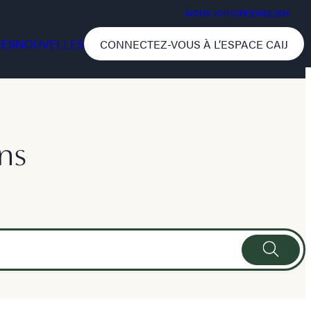
NOUS JOINDRE
ENGLISH
CES
NOUVELLES
CONNECTEZ-VOUS À L’ESPACE CAIJ
ns