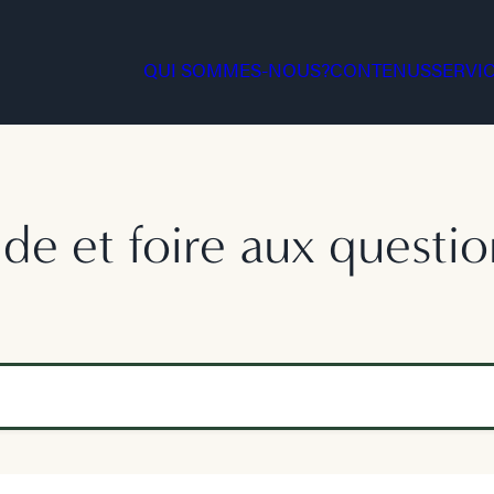
QUI SOMMES-NOUS?
CONTENUS
SERVI
ide et foire aux questio