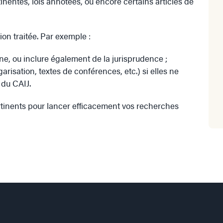
tinentes, lois annotées, ou encore certains articles de
ion traitée. Par exemple :
ne, ou inclure également de la jurisprudence ;
risation, textes de conférences, etc.) si elles ne
 du CAIJ.
ertinents pour lancer efficacement vos recherches