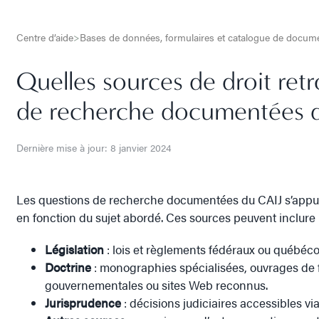
Centre d’aide
>
Bases de données, formulaires et catalogue de docu
Quelles sources de droit ret
de recherche documentées 
Dernière mise à jour: 8 janvier 2024
Les questions de recherche documentées du CAIJ s’appuie
en fonction du sujet abordé. Ces sources peuvent inclure 
Législation
: lois et règlements fédéraux ou québéco
Doctrine
: monographies spécialisées, ouvrages de fo
gouvernementales ou sites Web reconnus.
Jurisprudence
: décisions judiciaires accessibles v