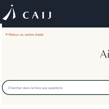
Retour au centre d’aide
A