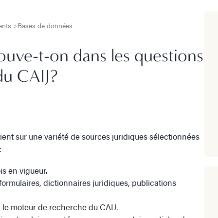
ments
>
Bases de données
rouve-t-on dans les questions
du CAIJ?
nt sur une variété de sources juridiques sélectionnées
:
is en vigueur.
rmulaires, dictionnaires juridiques, publications
ia le moteur de recherche du CAIJ.