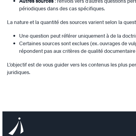
Autres sources
: renvois vers d’autres questions per
périodiques dans des cas spécifiques.
La nature et la quantité des sources varient selon la quest
Une question peut référer uniquement à de la doctri
Certaines sources sont exclues (ex. ouvrages de vulga
répondent pas aux critères de qualité documentaire
L’objectif est de vous guider vers les contenus les plus p
juridiques.