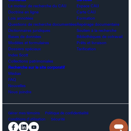
Le moteur de recherche du CAIJ
Espace CAIJ
Doctrine en ligne
Carte CAIJ
Lois annotées
Formation
Questions de recherche documentées
Repérage documentaire
Dictionnaires juridiques
Soutien à la recherche
Bases de données
Bibliothèques de cotravail
Modèles et formulaires
Prêts et livraison
Dossiers spéciaux
Tarification
Index Scott
Collections patrimoniales
Recherche sur le site corporatif
Médias
FAQ
Nouvelles
Nous joindre
Gérer mes témoins
Politique de confidentialité
Conditions d’utilisation
Sécurité