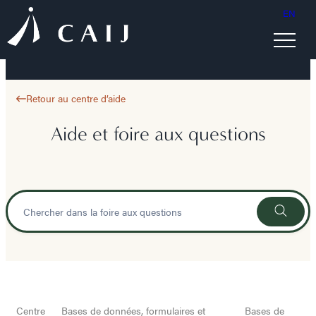
EN
Retour au centre d’aide
Aide et foire aux questions
Centre
Bases de données, formulaires et
Bases de