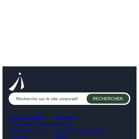
À propos du CAIJ
Vous êtes ?
Conseil d’administration
Avocat.e
Publications du CAIJ
Membre de la magistrature
Carrières
Notaire