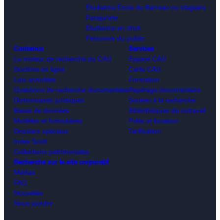
Étudiant.e École du Barreau ou stagiaire
Parajuriste
Étudiant.e en droit
Personne du public
Contenus
Services
Le moteur de recherche du CAIJ
Espace CAIJ
Doctrine en ligne
Carte CAIJ
Lois annotées
Formation
Questions de recherche documentées
Repérage documentaire
Dictionnaires juridiques
Soutien à la recherche
Bases de données
Bibliothèques de cotravail
Modèles et formulaires
Prêts et livraison
Dossiers spéciaux
Tarification
Index Scott
Collections patrimoniales
Recherche sur le site corporatif
Médias
FAQ
Nouvelles
Nous joindre