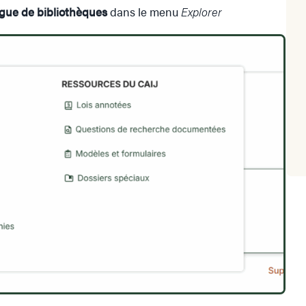
gue de bibliothèques
dans le menu
Explorer