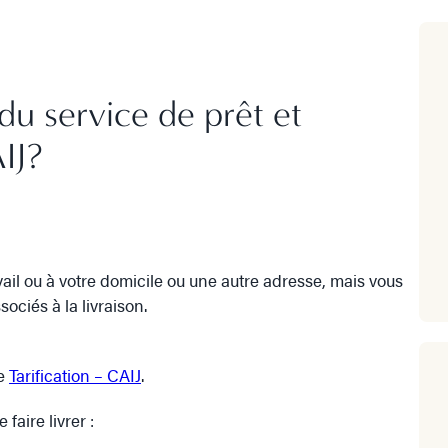
u service de prêt et
IJ?
ravail ou à votre domicile ou une autre adresse, mais vous
ociés à la livraison.
ge
Tarification – CAIJ
.
 faire livrer :