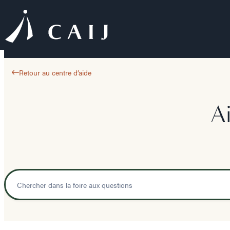
Retour au centre d’aide
A