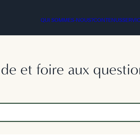
QUI SOMMES-NOUS?
CONTENUS
SERVI
ide et foire aux questio