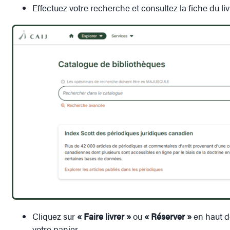
Effectuez votre recherche et consultez la fiche du l
Cliquez sur
« Faire livrer »
ou
« Réserver »
en haut d
votre panier.