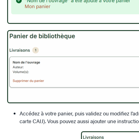
Accédez à votre panier, puis validez ou modifiez l’adr
carte CAIJ). Vous pouvez aussi ajouter une instruction