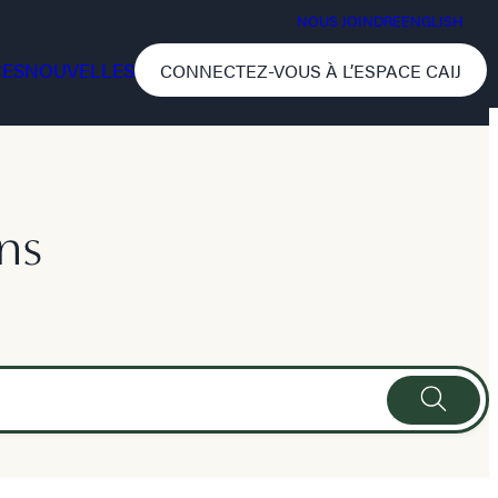
NOUS JOINDRE
ENGLISH
CES
NOUVELLES
CONNECTEZ-VOUS À L’ESPACE CAIJ
ns