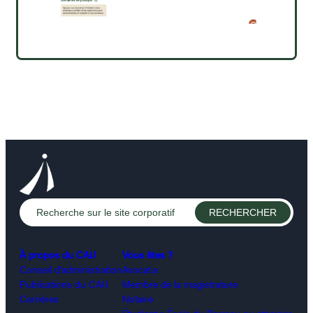
À propos du CAIJ
Vous êtes ?
Conseil d’administration
Avocat.e
Publications du CAIJ
Membre de la magistrature
Carrières
Notaire
Étudiant.e École du Barreau ou stagiaire