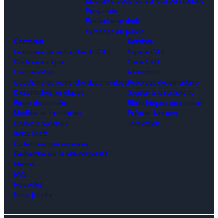
Parajuriste
Étudiant.e en droit
Personne du public
Contenus
Services
Le moteur de recherche du CAIJ
Espace CAIJ
Doctrine en ligne
Carte CAIJ
Lois annotées
Formation
Questions de recherche documentées
Repérage documentaire
Dictionnaires juridiques
Soutien à la recherche
Bases de données
Bibliothèques de cotravail
Modèles et formulaires
Prêts et livraison
Dossiers spéciaux
Tarification
Index Scott
Collections patrimoniales
Recherche sur le site corporatif
Médias
FAQ
Nouvelles
Nous joindre