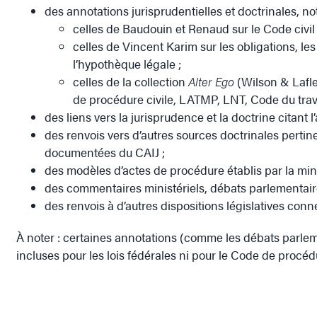
des annotations jurisprudentielles et doctrinales, n
celles de Baudouin et Renaud sur le Code civi
celles de Vincent Karim sur les obligations, les
l’hypothèque légale ;
celles de la collection
Alter Ego
(Wilson & Lafleu
de procédure civile, LATMP, LNT, Code du travai
des liens vers la jurisprudence et la doctrine citant l’a
des renvois vers d’autres sources doctrinales pertin
documentées du CAIJ ;
des modèles d’actes de procédure établis par la mini
des commentaires ministériels, débats parlementaire
des renvois à d’autres dispositions législatives conn
À noter : certaines annotations (comme les débats parlem
incluses pour les lois fédérales ni pour le Code de procédu