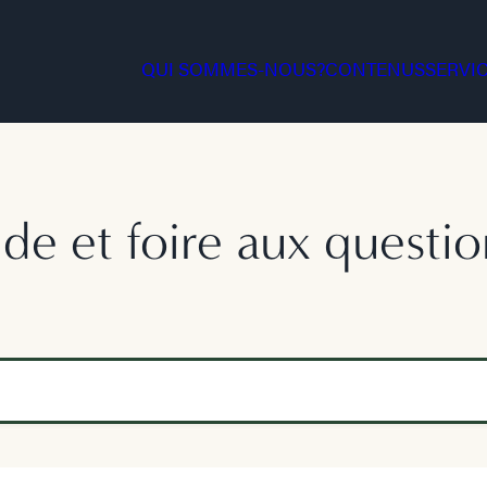
QUI SOMMES-NOUS?
CONTENUS
SERVI
ide et foire aux questio