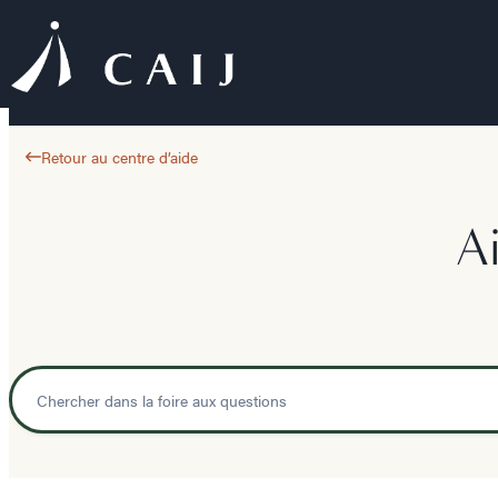
Retour au centre d’aide
A