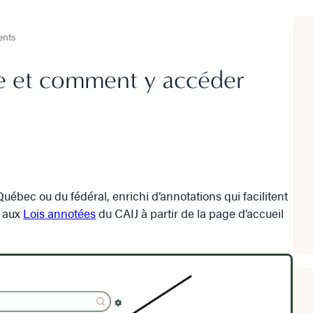
ments
ée et comment y accéder
 Québec ou du fédéral, enrichi d’annotations qui facilitent
r aux
Lois annotées
du CAIJ à partir de la page d’accueil