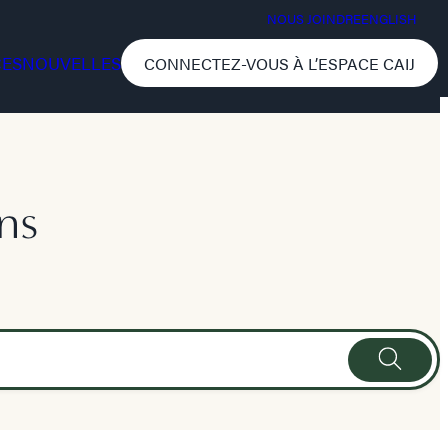
NOUS JOINDRE
ENGLISH
CES
NOUVELLES
CONNECTEZ-VOUS À L’ESPACE CAIJ
ns