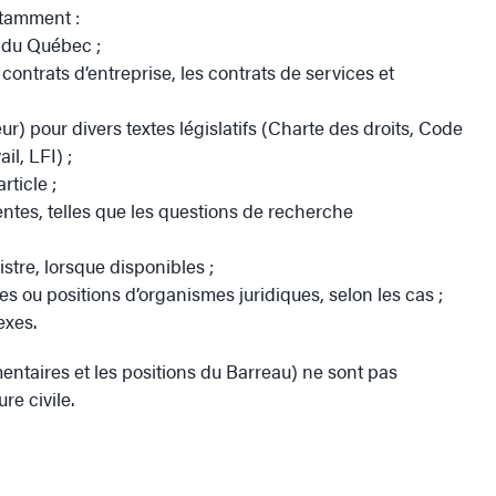
otamment :
l du Québec ;
 contrats d’entreprise, les contrats de services et
r) pour divers textes législatifs (Charte des droits, Code
l, LFI) ;
rticle ;
entes, telles que les questions de recherche
stre, lorsque disponibles ;
s ou positions d’organismes juridiques, selon les cas ;
exes.
entaires et les positions du Barreau) ne sont pas
re civile.