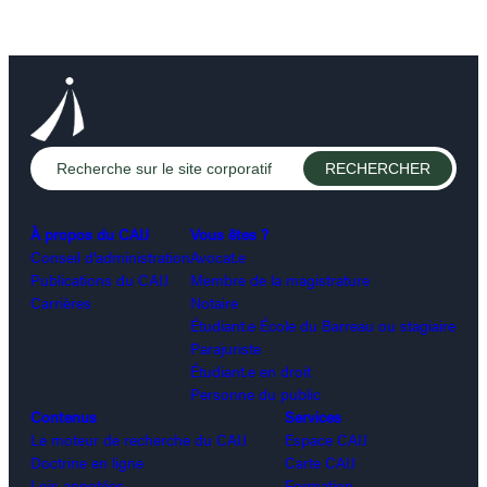
À propos du CAIJ
Vous êtes ?
Conseil d’administration
Avocat.e
Publications du CAIJ
Membre de la magistrature
Carrières
Notaire
Étudiant.e École du Barreau ou stagiaire
Parajuriste
Étudiant.e en droit
Personne du public
Contenus
Services
Le moteur de recherche du CAIJ
Espace CAIJ
Doctrine en ligne
Carte CAIJ
Lois annotées
Formation