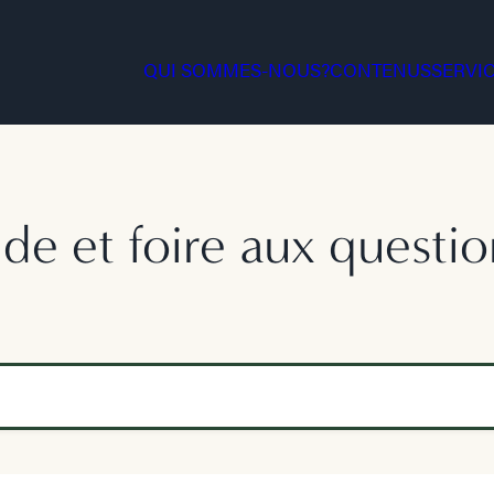
QUI SOMMES-NOUS?
CONTENUS
SERVI
ide et foire aux questio