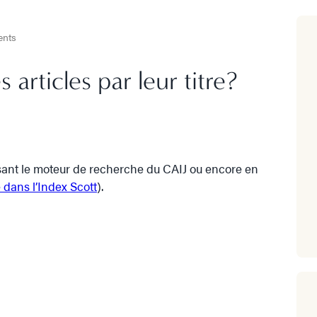
ments
 articles par leur titre?
tilisant le moteur de recherche du CAIJ ou encore en
 dans l’Index Scott
).