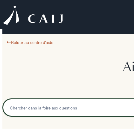
Retour au centre d’aide
A