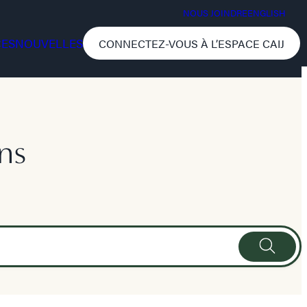
NOUS JOINDRE
ENGLISH
CES
NOUVELLES
CONNECTEZ-VOUS À L’ESPACE CAIJ
ns