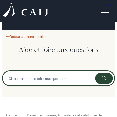
EN
Retour au centre d’aide
Aide et foire aux questions
Centre
Bases de données, formulaires et catalogue de