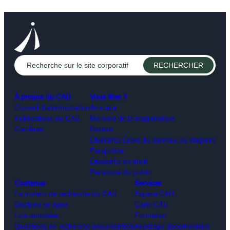
À propos du CAIJ
Vous êtes ?
Conseil d’administration
Avocat.e
Publications du CAIJ
Membre de la magistrature
Carrières
Notaire
Étudiant.e École du Barreau ou stagiaire
Parajuriste
Étudiant.e en droit
Personne du public
Contenus
Services
Le moteur de recherche du CAIJ
Espace CAIJ
Doctrine en ligne
Carte CAIJ
Lois annotées
Formation
Questions de recherche documentées
Repérage documentaire