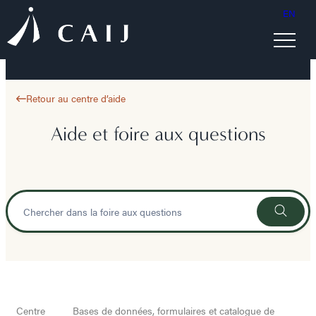
EN
Retour au centre d’aide
Aide et foire aux questions
Centre
Bases de données, formulaires et catalogue de