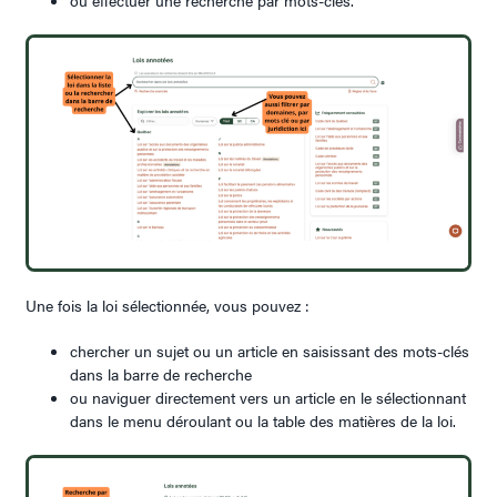
ou effectuer une recherche par mots-clés.
Une fois la loi sélectionnée, vous pouvez :
chercher un sujet ou un article en saisissant des mots-clés
dans la barre de recherche
ou naviguer directement vers un article en le sélectionnant
dans le menu déroulant ou la table des matières de la loi.