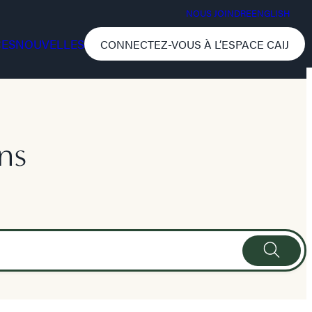
NOUS JOINDRE
ENGLISH
CES
NOUVELLES
CONNECTEZ-VOUS À L’ESPACE CAIJ
ns