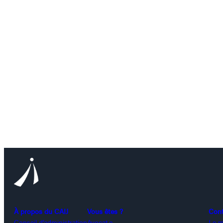
À propos du CAIJ
Vous êtes ?
Con
Conseil d’administration
Avocat.e
Le m