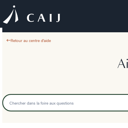
Retour au centre d’aide
A