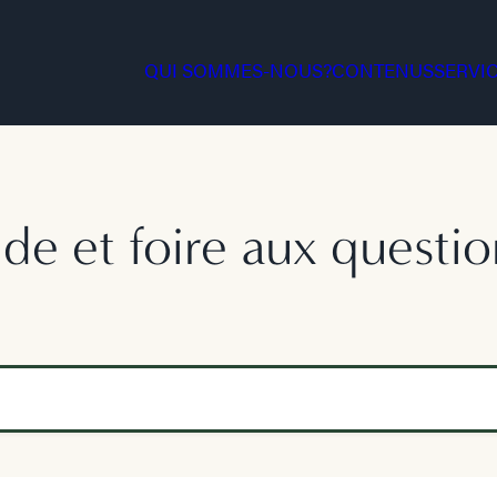
QUI SOMMES-NOUS?
CONTENUS
SERVI
ide et foire aux questio