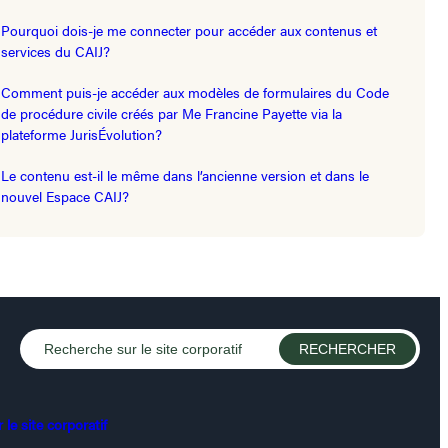
Pourquoi dois-je me connecter pour accéder aux contenus et
services du CAIJ?
Comment puis-je accéder aux modèles de formulaires du Code
de procédure civile créés par Me Francine Payette via la
plateforme JurisÉvolution?
Le contenu est-il le même dans l’ancienne version et dans le
nouvel Espace CAIJ?
le site corporatif