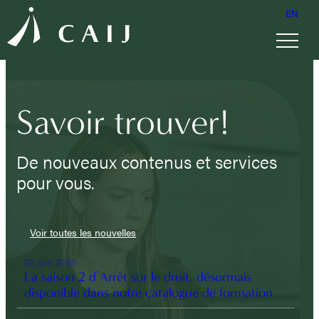
EN
Savoir trouver!
De nouveaux contenus et services
pour vous.
Voir toutes les nouvelles
22 juin 2026
La saison 2 d’Arrêt sur le droit, désormais
disponible dans notre catalogue de formation