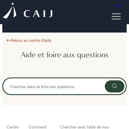
EN
Retour au centre d’aide
Aide et foire aux questions
Centre
Comment
Chercher avec l'aide de nos