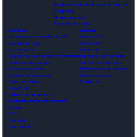
Étudiant.e École du Barreau ou stagiaire
Parajuriste
Étudiant.e en droit
Personne du public
Contenus
Services
Le moteur de recherche du CAIJ
Espace CAIJ
Doctrine en ligne
Carte CAIJ
Lois annotées
Formation
Questions de recherche documentées
Repérage documentaire
Dictionnaires juridiques
Soutien à la recherche
Bases de données
Bibliothèques de cotravail
Modèles et formulaires
Prêts et livraison
Dossiers spéciaux
Tarification
Index Scott
Collections patrimoniales
Recherche sur le site corporatif
Médias
FAQ
Nouvelles
Nous joindre