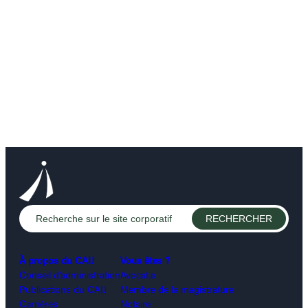
À propos du CAIJ
Vous êtes ?
Conseil d’administration
Avocat.e
Publications du CAIJ
Membre de la magistrature
Carrières
Notaire