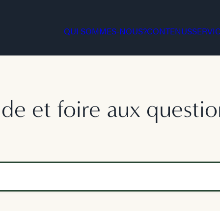
QUI SOMMES-NOUS?
CONTENUS
SERVI
ide et foire aux questio