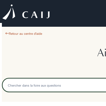
Retour au centre d’aide
A