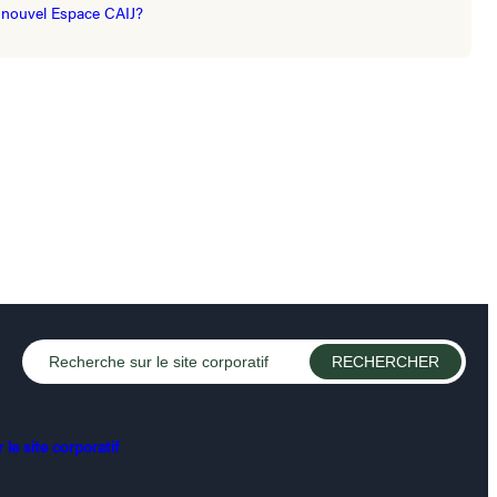
nouvel Espace CAIJ?
le site corporatif