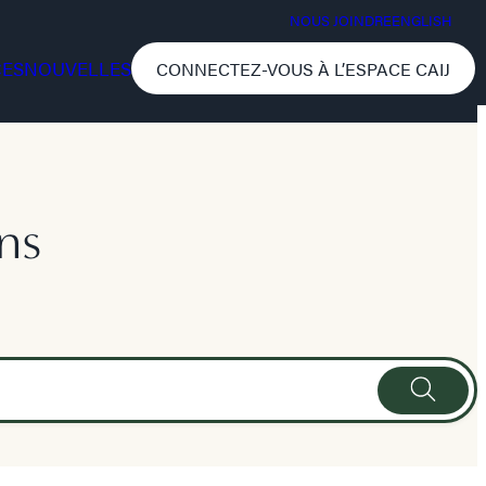
NOUS JOINDRE
ENGLISH
CES
NOUVELLES
CONNECTEZ-VOUS À L’ESPACE CAIJ
ns