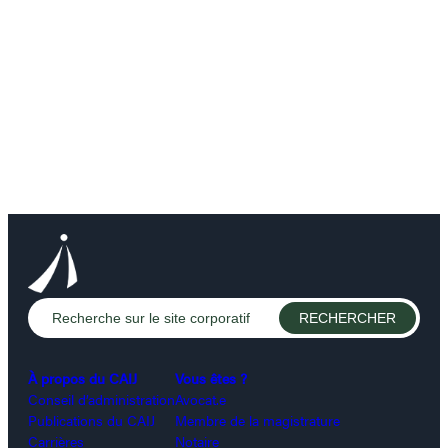
À propos du CAIJ
Vous êtes ?
Conseil d’administration
Avocat.e
Publications du CAIJ
Membre de la magistrature
Carrières
Notaire