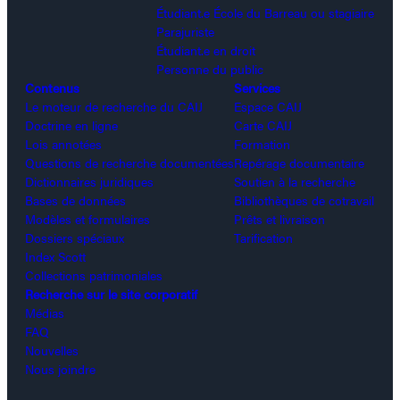
Étudiant.e École du Barreau ou stagiaire
Parajuriste
Étudiant.e en droit
Personne du public
Contenus
Services
Le moteur de recherche du CAIJ
Espace CAIJ
Doctrine en ligne
Carte CAIJ
Lois annotées
Formation
Questions de recherche documentées
Repérage documentaire
Dictionnaires juridiques
Soutien à la recherche
Bases de données
Bibliothèques de cotravail
Modèles et formulaires
Prêts et livraison
Dossiers spéciaux
Tarification
Index Scott
Collections patrimoniales
Recherche sur le site corporatif
Médias
FAQ
Nouvelles
Nous joindre