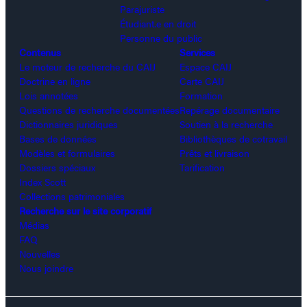
Parajuriste
Étudiant.e en droit
Personne du public
Contenus
Services
Le moteur de recherche du CAIJ
Espace CAIJ
Doctrine en ligne
Carte CAIJ
Lois annotées
Formation
Questions de recherche documentées
Repérage documentaire
Dictionnaires juridiques
Soutien à la recherche
Bases de données
Bibliothèques de cotravail
Modèles et formulaires
Prêts et livraison
Dossiers spéciaux
Tarification
Index Scott
Collections patrimoniales
Recherche sur le site corporatif
Médias
FAQ
Nouvelles
Nous joindre