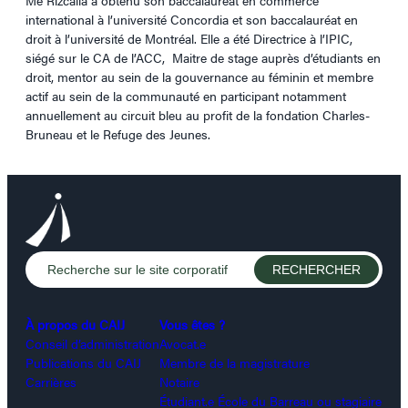
international à l’université Concordia et son baccalauréat en
droit à l’université de Montréal. Elle a été Directrice à l’IPIC,
siégé sur le CA de l’ACC, Maitre de stage auprès d’étudiants en
droit, mentor au sein de la gouvernance au féminin et membre
actif au sein de la communauté en participant notamment
annuellement au circuit bleu au profit de la fondation Charles-
Bruneau et le Refuge des Jeunes.
À propos du CAIJ
Vous êtes ?
Conseil d’administration
Avocat.e
Publications du CAIJ
Membre de la magistrature
Carrières
Notaire
Étudiant.e École du Barreau ou stagiaire