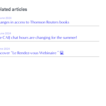
lated articles
June 2024
anges in access to Thomson Reuters books
June 2024
e CAIJ chat hours are changing for the summer!
une 2024
scover “Le Rendez-vous Webinaire ” 💻