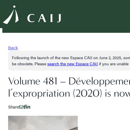
Back
Following the launch of the new Espace CAIJ on June 2, 2025, som
be obsolete. Please
search the new Espace CAIJ
if you are unable t
Volume 481 – Développement
l’expropriation (2020) is now
Share