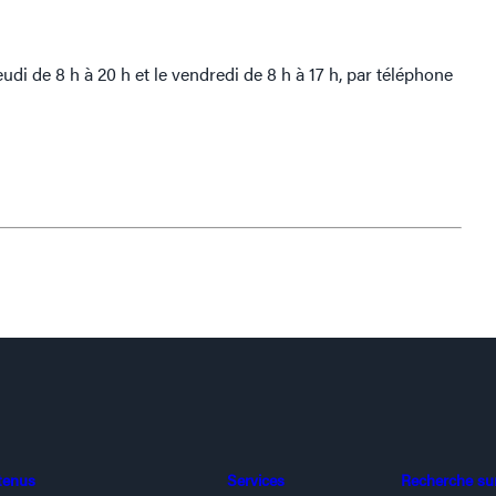
jeudi de 8 h à 20 h et le vendredi de 8 h à 17 h, par téléphone
tenus
Services
Recherche sur 