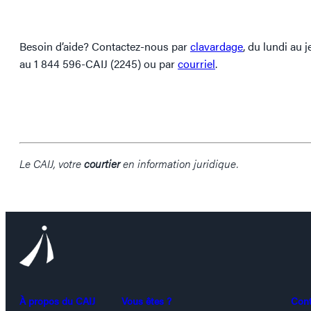
Besoin d’aide? Contactez-nous par
clavardage
, du lundi au 
au 1 844 596-CAIJ (2245) ou par
courriel
.
Le CAIJ, votre
courtier
en information juridique.
À propos du CAIJ
Vous êtes ?
Con