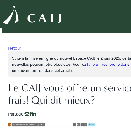
Retour
Suite à la mise en ligne du nouvel Espace CAIJ le 2 juin 2025, cer
nouvelles peuvent être obsolètes. Veuillez
faire un recherche dans
en suivant un lien dans cet article.
Le CAIJ vous offre un servi
frais! Qui dit mieux?
Partager