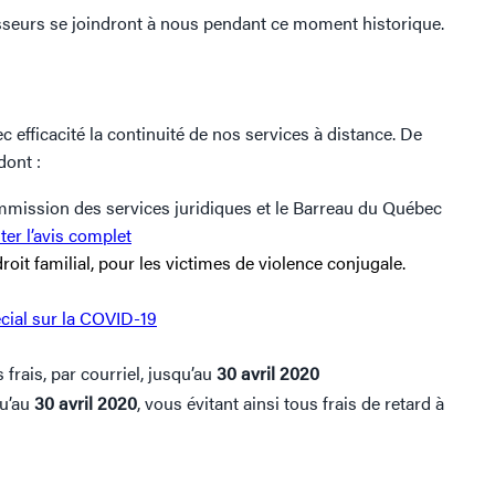
isseurs se joindront à nous pendant ce moment historique.
efficacité la continuité de nos services à distance. De
dont :
Commission des services juridiques et le Barreau du Québec
er l’avis complet
droit familial, pour les victimes de violence conjugale.
cial sur la COVID-19
 frais, par courriel, jusqu’au
30 avril 2020
qu’au
30 avril 2020
, vous évitant ainsi tous frais de retard à