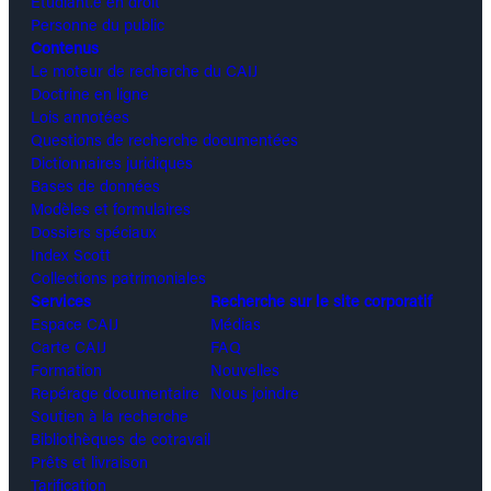
Étudiant.e en droit
Personne du public
Contenus
Le moteur de recherche du CAIJ
Doctrine en ligne
Lois annotées
Questions de recherche documentées
Dictionnaires juridiques
Bases de données
Modèles et formulaires
Dossiers spéciaux
Index Scott
Collections patrimoniales
Services
Recherche sur le site corporatif
Espace CAIJ
Médias
Carte CAIJ
FAQ
Formation
Nouvelles
Repérage documentaire
Nous joindre
Soutien à la recherche
Bibliothèques de cotravail
Prêts et livraison
Tarification